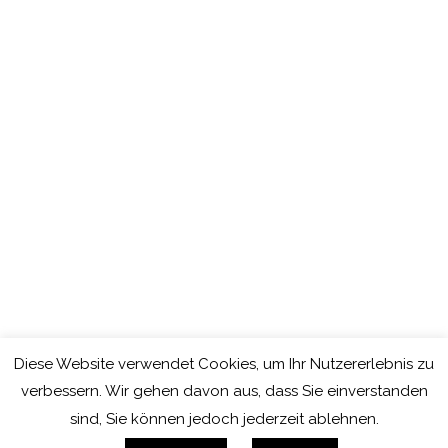
Diese Website verwendet Cookies, um Ihr Nutzererlebnis zu
verbessern. Wir gehen davon aus, dass Sie einverstanden
© 2026 Tobias Schreeck · Inhalte © jeweilige Rechteinhaber ·
sind, Sie können jedoch jederzeit ablehnen.
Präsentationszwecke ·
Impressum
·
Datenschutzerklärung