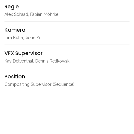
Regie
Alex Schaad, Fabian Möhrke
Kamera
Tim Kuhn, Jieun Yi
VFX Supervisor
Kay Delventhal, Dennis Rettkowski
Position
Compositing Supervisor (Sequence)