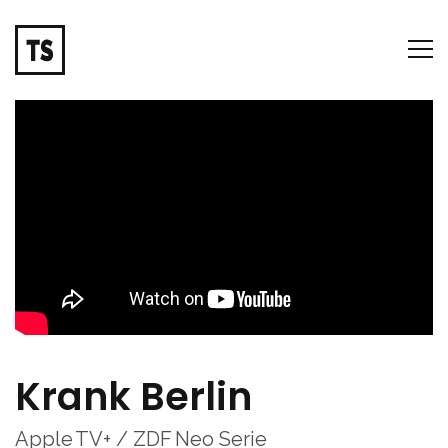
Krank Berlin
Apple TV+ / ZDF Neo Serie